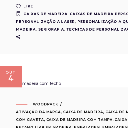
LIKE
CAIXAS DE MADEIRA
,
CAIXAS DE MADEIRA PERS
PERSONALIZAÇÃO A LASER
,
PERSONALIZAÇÃO A Q
MADEIRA
,
SERIGRAFIA
,
TECNICAS DE PERSONALIZ
OUT
4
WOODPACK
ATIVAÇÃO DA MARCA
,
CAIXA DE MADEIRA
,
CAIXA DE 
COM GAVETA
,
CAIXA DE MADEIRA COM TAMPA
,
CAIXA
RETANGULAR EM MADEIRA
,
EMBALAGEM
,
EMBALAGEM