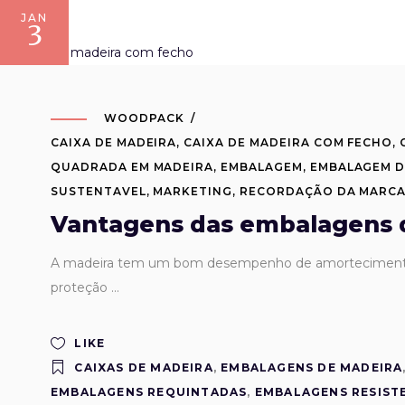
JAN
3
WOODPACK
CAIXA DE MADEIRA
,
CAIXA DE MADEIRA COM FECHO
,
QUADRADA EM MADEIRA
,
EMBALAGEM
,
EMBALAGEM D
SUSTENTAVEL
,
MARKETING
,
RECORDAÇÃO DA MARC
Vantagens das embalagens 
A madeira tem um bom desempenho de amortecimento. Am
proteção
LIKE
CAIXAS DE MADEIRA
,
EMBALAGENS DE MADEIRA
EMBALAGENS REQUINTADAS
,
EMBALAGENS RESIST