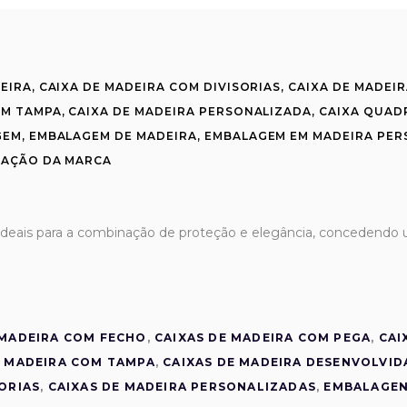
EIRA
,
CAIXA DE MADEIRA COM DIVISORIAS
,
CAIXA DE MADEI
OM TAMPA
,
CAIXA DE MADEIRA PERSONALIZADA
,
CAIXA QUAD
GEM
,
EMBALAGEM DE MADEIRA
,
EMBALAGEM EM MADEIRA PER
AÇÃO DA MARCA
ideais para a combinação de proteção e elegância, concedendo
 MADEIRA COM FECHO
,
CAIXAS DE MADEIRA COM PEGA
,
CAI
E MADEIRA COM TAMPA
,
CAIXAS DE MADEIRA DESENVOLVID
SORIAS
,
CAIXAS DE MADEIRA PERSONALIZADAS
,
EMBALAGE