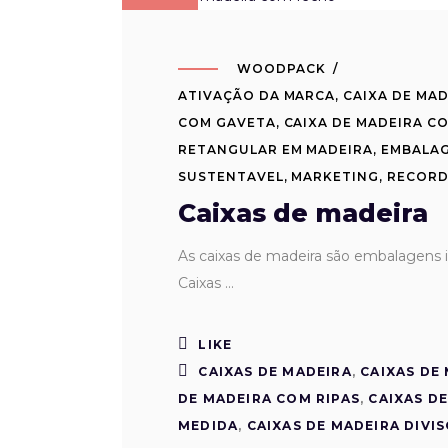
WOODPACK
ATIVAÇÃO DA MARCA
,
CAIXA DE MAD
COM GAVETA
,
CAIXA DE MADEIRA C
RETANGULAR EM MADEIRA
,
EMBALA
SUSTENTAVEL
,
MARKETING
,
RECORD
Caixas de madeira
As caixas de madeira são embalagens 
Caixas
LIKE
CAIXAS DE MADEIRA
,
CAIXAS DE
DE MADEIRA COM RIPAS
,
CAIXAS D
MEDIDA
,
CAIXAS DE MADEIRA DIVI