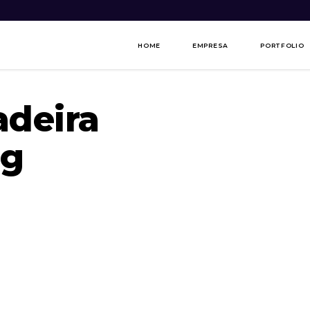
HOME
EMPRESA
PORTFOLIO
adeira
ag