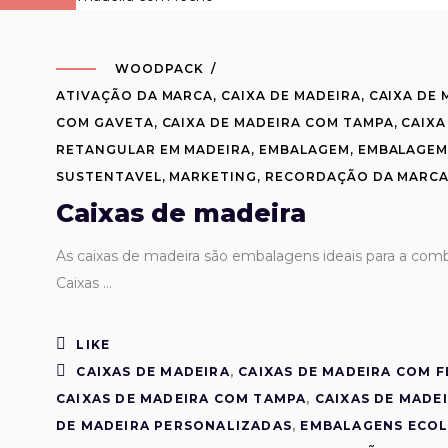
WOODPACK
ATIVAÇÃO DA MARCA
,
CAIXA DE MADEIRA
,
CAIXA DE 
COM GAVETA
,
CAIXA DE MADEIRA COM TAMPA
,
CAIXA
RETANGULAR EM MADEIRA
,
EMBALAGEM
,
EMBALAGEM
SUSTENTAVEL
,
MARKETING
,
RECORDAÇÃO DA MARC
Caixas de madeira
As caixas de madeira são embalagens ideais para a co
Caixas
LIKE
CAIXAS DE MADEIRA
,
CAIXAS DE MADEIRA COM 
CAIXAS DE MADEIRA COM TAMPA
,
CAIXAS DE MADE
DE MADEIRA PERSONALIZADAS
,
EMBALAGENS ECOL