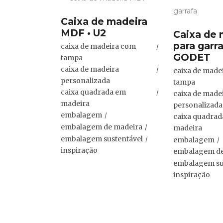
Caixa de madeira
MDF • U2
Caixa de 
para garra
caixa de madeira com
GODET
tampa
caixa de madeira
caixa de made
personalizada
tampa
caixa quadrada em
caixa de made
madeira
personalizada
embalagem
caixa quadra
embalagem de madeira
madeira
embalagem sustentável
embalagem
inspiração
embalagem de
embalagem su
inspiração