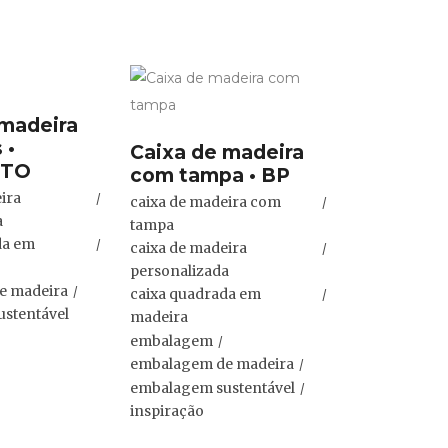
 madeira
 •
Caixa de madeira
TO
com tampa • BP
ira
caixa de madeira com
a
tampa
da em
caixa de madeira
personalizada
e madeira
caixa quadrada em
stentável
madeira
embalagem
embalagem de madeira
embalagem sustentável
inspiração