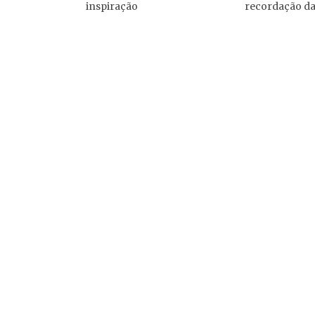
recordação d
inspiração