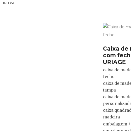
a marca
Caixa de
com fech
URIAGE
caixa de mad
fecho
caixa de mad
tampa
caixa de made
personalizad
caixa quadra
madeira
embalagem
embalagem d