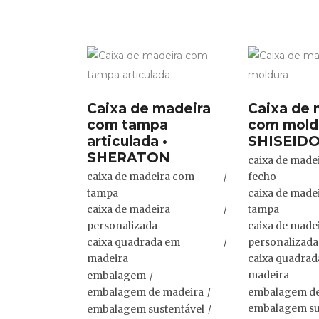
Caixa de madeira
Caixa de 
com tampa
com moldu
articulada •
SHISEID
SHERATON
caixa de made
caixa de madeira com
fecho
tampa
caixa de made
caixa de madeira
tampa
personalizada
caixa de made
caixa quadrada em
personalizada
madeira
caixa quadra
madeira
embalagem
embalagem de
embalagem de madeira
embalagem su
embalagem sustentável