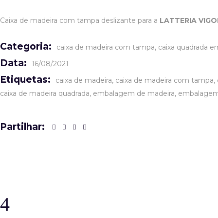
Caixa de madeira com tampa deslizante para a
LATTERIA VIGO
Categoria:
caixa de madeira com tampa
caixa quadrada e
Data:
16/08/2021
Etiquetas:
caixa de madeira
caixa de madeira com tampa
caixa de madeira quadrada
embalagem de madeira
embalagem 
Partilhar: