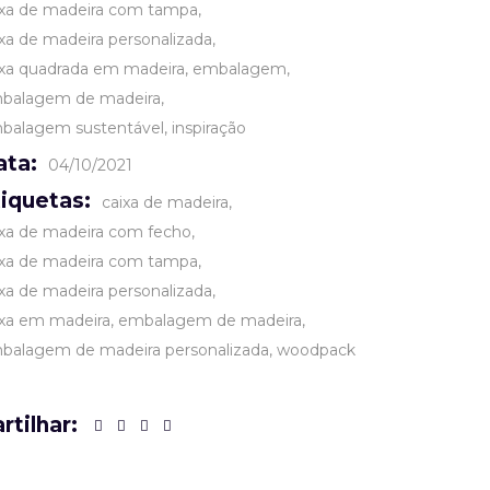
ixa de madeira com tampa
ixa de madeira personalizada
ixa quadrada em madeira
embalagem
balagem de madeira
balagem sustentável
inspiração
ata:
04/10/2021
tiquetas:
caixa de madeira
ixa de madeira com fecho
ixa de madeira com tampa
ixa de madeira personalizada
ixa em madeira
embalagem de madeira
balagem de madeira personalizada
woodpack
rtilhar: