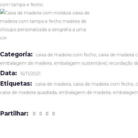
com tampa e fecho.
Categoria:
caixa de madeira com fecho
caixa de madeira
embalagem de madeira
embalagem sustentável
recordação d
Data:
15/11/2021
Etiquetas:
caixa de madeira
caixa de madeira com fecho
c
caixa de madeira quadrada
embalagem de madeira
embalagem 
Partilhar: