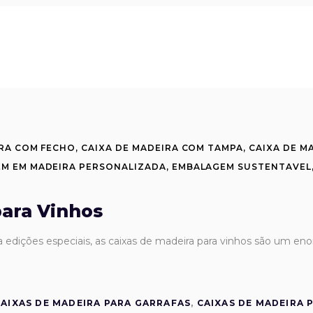
IRA COM FECHO
,
CAIXA DE MADEIRA COM TAMPA
,
CAIXA DE M
M EM MADEIRA PERSONALIZADA
,
EMBALAGEM SUSTENTAVEL
para Vinhos
 edições especiais, as caixas de madeira para vinhos são um en
CAIXAS DE MADEIRA PARA GARRAFAS
,
CAIXAS DE MADEIRA 