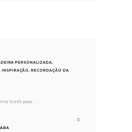
ADEIRA PERSONALIZADA
,
,
INSPIRAÇÃO
,
RECORDAÇÃO DA
orme trunfo para
PARA