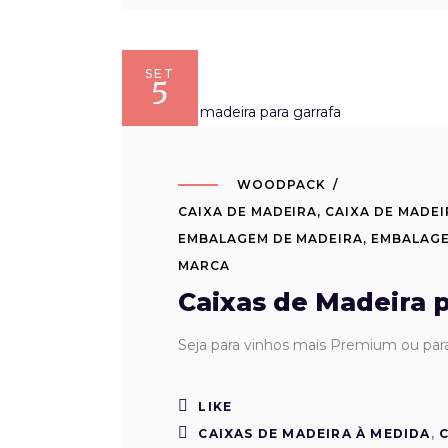
SET
5
WOODPACK
CAIXA DE MADEIRA
,
CAIXA DE MADE
EMBALAGEM DE MADEIRA
,
EMBALAGE
MARCA
Caixas de Madeira 
Seja para vinhos mais Premium ou para
LIKE
CAIXAS DE MADEIRA À MEDIDA
,