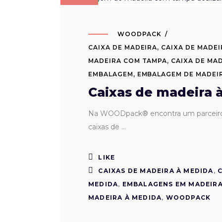
WOODPACK
CAIXA DE MADEIRA
,
CAIXA DE MADEI
MADEIRA COM TAMPA
,
CAIXA DE MA
EMBALAGEM
,
EMBALAGEM DE MADEI
Caixas de madeira 
Na WOODpack® encontra um parceiro d
caixas de
LIKE
CAIXAS DE MADEIRA À MEDIDA
,
MEDIDA
,
EMBALAGENS EM MADEIRA
MADEIRA À MEDIDA
,
WOODPACK