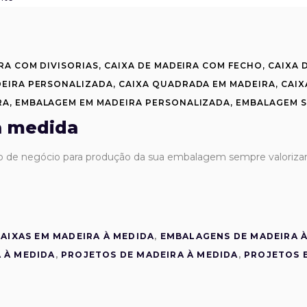
RA COM DIVISORIAS
,
CAIXA DE MADEIRA COM FECHO
,
CAIXA 
DEIRA PERSONALIZADA
,
CAIXA QUADRADA EM MADEIRA
,
CAIX
RA
,
EMBALAGEM EM MADEIRA PERSONALIZADA
,
EMBALAGEM 
à medida
e negócio para produção da sua embalagem sempre valorizando
CAIXAS EM MADEIRA À MEDIDA
,
EMBALAGENS DE MADEIRA 
 À MEDIDA
,
PROJETOS DE MADEIRA À MEDIDA
,
PROJETOS 