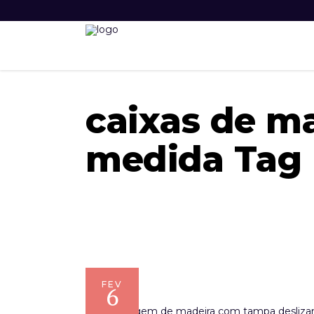
caixas de ma
medida Tag
FEV
6