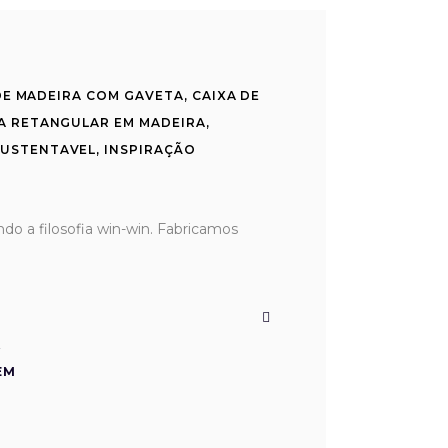
DE MADEIRA COM GAVETA
,
CAIXA DE
A RETANGULAR EM MADEIRA
,
SUSTENTAVEL
,
INSPIRAÇÃO
 a filosofia win-win. Fabricamos
À
EM