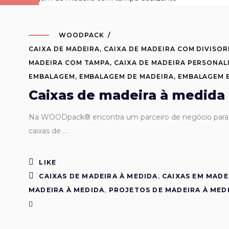
WOODPACK
CAIXA DE MADEIRA
,
CAIXA DE MADEIRA COM DIVISOR
MADEIRA COM TAMPA
,
CAIXA DE MADEIRA PERSONAL
EMBALAGEM
,
EMBALAGEM DE MADEIRA
,
EMBALAGEM 
Caixas de madeira à medida
Na WOODpack® encontra um parceiro de negócio para p
caixas de
LIKE
CAIXAS DE MADEIRA À MEDIDA
,
CAIXAS EM MADE
MADEIRA À MEDIDA
,
PROJETOS DE MADEIRA À MED