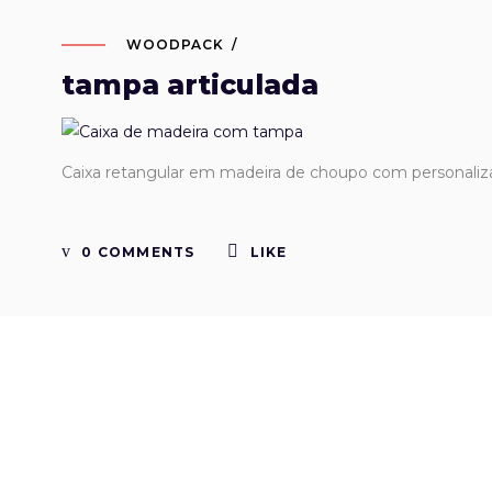
WOODPACK
tampa articulada
Caixa retangular em madeira de choupo com personaliz
0 COMMENTS
LIKE