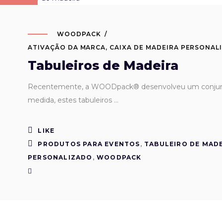
WOODPACK
ATIVAÇÃO DA MARCA
,
CAIXA DE MADEIRA PERSONAL
Tabuleiros de Madeira
Recentemente, a WOODpack® desenvolveu um conjunto d
medida, estes tabuleiros
LIKE
PRODUTOS PARA EVENTOS
,
TABULEIRO DE MAD
PERSONALIZADO
,
WOODPACK