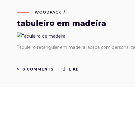
WOODPACK
tabuleiro em madeira
Tabuleiro retangular em madeira lacada com personali
0 COMMENTS
LIKE