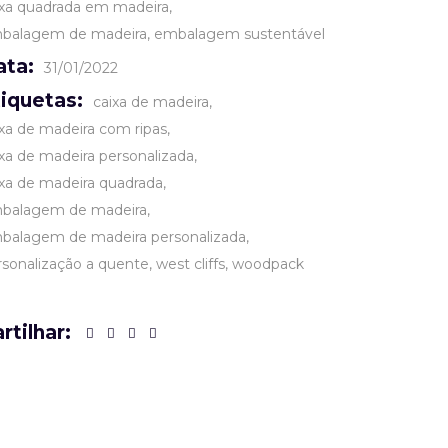
ixa quadrada em madeira
balagem de madeira
embalagem sustentável
ata:
31/01/2022
tiquetas:
caixa de madeira
ixa de madeira com ripas
ixa de madeira personalizada
ixa de madeira quadrada
balagem de madeira
balagem de madeira personalizada
rsonalização a quente
west cliffs
woodpack
rtilhar: