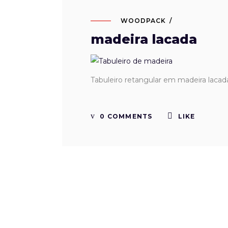
WOODPACK
madeira lacada
Tabuleiro retangular em madeira laca
0 COMMENTS
LIKE