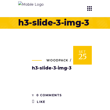
h3-slide-3-img-3
SET
25
WOODPACK
h3-slide-3-img-3
0 COMMENTS
LIKE