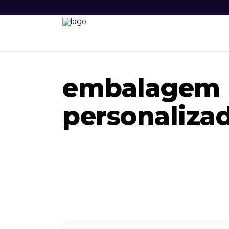
embalagem
personaliza