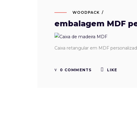
WOODPACK
embalagem MDF pe
Caixa retangular em MDF personaliza
0 COMMENTS
LIKE