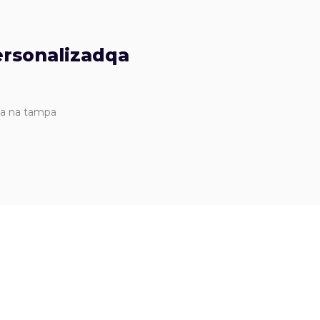
rsonalizadqa
da na tampa