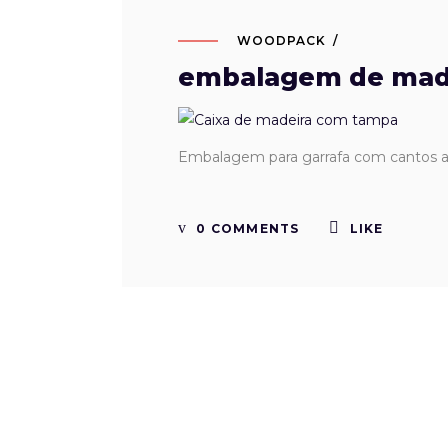
WOODPACK
embalagem de mad
Embalagem para garrafa com cantos a
0 COMMENTS
LIKE