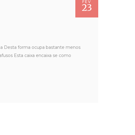
FEV
23
ada Desta forma ocupa bastante menos
afusos Esta caixa encaixa se como