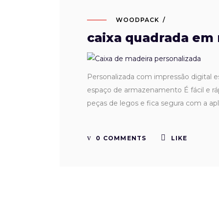
WOODPACK
caixa quadrada em
Personalizada com impressão digital 
espaço de armazenamento É fácil e ráp
peças de legos e fica segura com a a
0 COMMENTS
LIKE