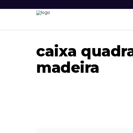
caixa quadr
madeira