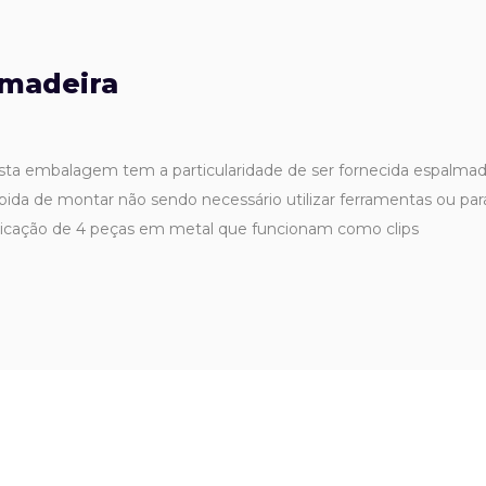
 madeira
esta embalagem tem a particularidade de ser fornecida espalm
ida de montar não sendo necessário utilizar ferramentas ou par
plicação de 4 peças em metal que funcionam como clips