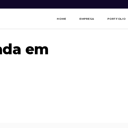
HOME
EMPRESA
PORTFOLIO
ada em