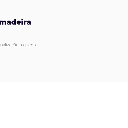
 madeira
nalização a quente