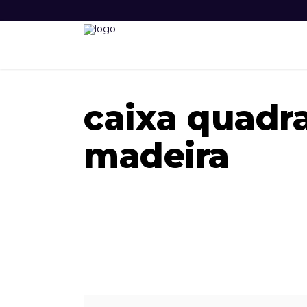
caixa quadr
madeira