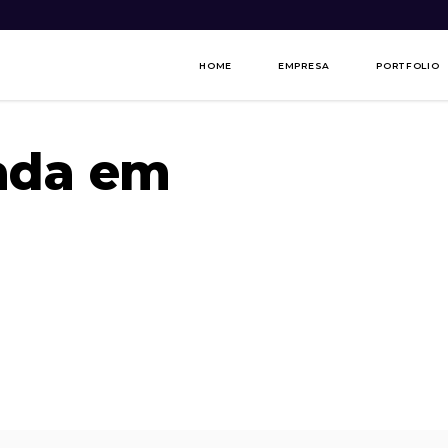
HOME
EMPRESA
PORTFOLIO
ada em