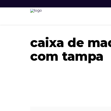
caixa de ma
com tampa