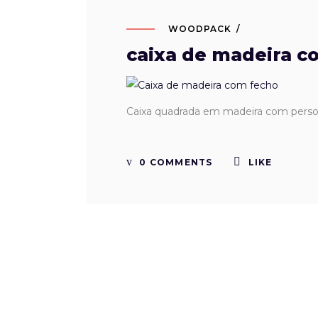
WOODPACK
caixa de madeira 
Caixa quadrada em madeira com person
0 COMMENTS
LIKE