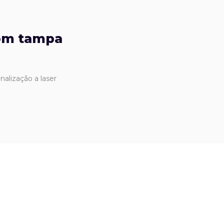
com tampa
alização a laser