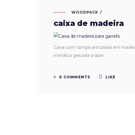
WOODPACK
caixa de madeira
Caixa com tampa articulada em madeir
metálica gravada a laser
0 COMMENTS
LIKE