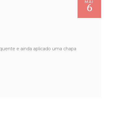
MAI
6
 quente e ainda aplicado uma chapa