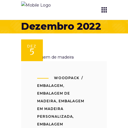
Dezembro 2022
DEZ
5
WOODPACK
EMBALAGEM
,
EMBALAGEM DE
MADEIRA
,
EMBALAGEM
EM MADEIRA
PERSONALIZADA
,
EMBALAGEM