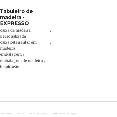
Tabuleiro de
madeira •
EXPRESSO
caixa de madeira
personalizada
caixa retangular em
madeira
embalagem
embalagem de madeira
inspiração
CONDIÇÕES GERAIS •
POLÍTICA DE PRIVACIDADE •
LIVRO DE RECLAMAÇÕES